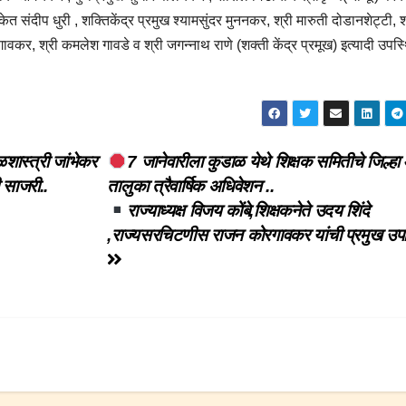
संदीप धुरी , शक्तिकेंद्र प्रमुख श्यामसुंदर मुननकर, श्री मारुती दोडानशेट्टी, श
ाळगावकर, श्री कमलेश गावडे व श्री जगन्नाथ राणे (शक्ती केंद्र प्रमूख) इत्यादी उपस
ळशास्त्री जांभेकर
7 जानेवारीला कुडाळ येथे शिक्षक समितीचे जिल्ह
 साजरी..
तालुका त्रैवार्षिक अधिवेशन ..
राज्याध्यक्ष विजय कोंबे,शिक्षकनेते उदय शिंदे
,राज्यसरचिटणीस राजन कोरगावकर यांची प्रमुख उप