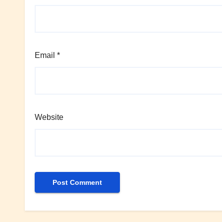
Email
*
Website