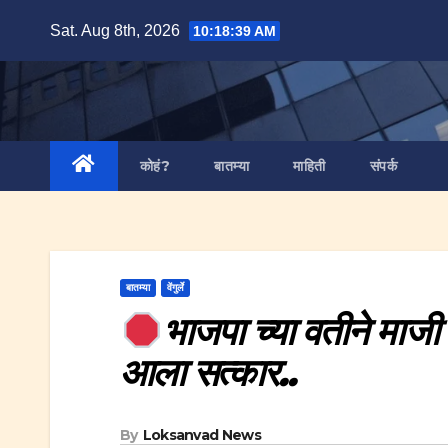
Skip
Sat. Aug 8th, 2026
10:18:40 AM
to
content
कोहं?
बातम्या
माहिती
संपर्क
बातम्या
वेंगुर्ले
भाजपा च्या वतीने माजी 
आला सत्कार..
By
Loksanvad News