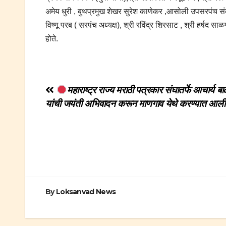
अमेय धुरी , बुथप्रमुख शेखर सुरेश काणेकर ,आसोली उपसरपंच संकेत 
विष्णू परब ( सरपंच अध्यक्ष), श्री रविंद्र शिरसाट , श्री हर्षद स
होते.
Post
महाराष्ट्र राज्य मराठी पत्रकार संघातर्फे आचार्य बा
यांची जयंती अभिवादन करून माणगाव येथे करण्यात आली
navigation
By
Loksanvad News