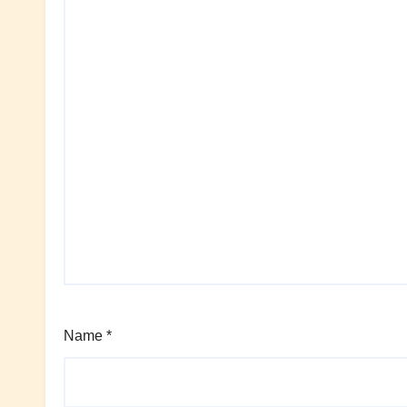
Name
*