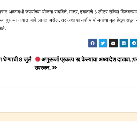
न अब्जावधी रुपयांच्या योजना राबविते. मात्र, हक्काचे ३ लीटर रॉकेल मिळवण्या
करून दुसऱ्या गावात जावे लागत असेल, तर अशा शासकीय योजनांचा मूळ हेतूच संपून 
हे.
घेण्याची 8 जुलै
अणुऊर्जा प्रकल्प रद्द केल्याचा अध्यादेश दाखवा.;प
उपरकर.