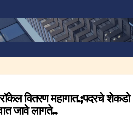
ठी रॉकेल वितरण महागात.;पदरचे शेकडो
वात जावे लागते..