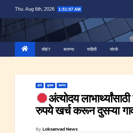
Skip
Thu. Aug 6th, 2026
1:51:08 AM
to
content
कोहं?
बातम्या
माहिती
संपर्क
इतर
कुडाळ
बातम्या
अंत्योदय लाभार्थ्यांसा
रुपये खर्च करून दुसऱ्या गा
By
Loksanvad News