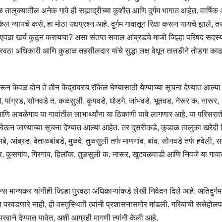
ालुक्यातील अनेक गावे ही सह्याद्रीच्या कुशीत आणि दुर्गम भागात आहेत. वार्षिक 
केल न्यायचे कसे, हा मोठा यक्षप्रश्न आहे. दुर्गम गावातून रिक्षा करून यायचे झाले, 
ांनी एवढा खर्च कुठून करायचा? असा संतप्त सवाल आंब्रडचे माजी जिल्हा परिषद सदस
ा पुरवठा अधिकारी आणि कुडाळ तहसीलदार यांचे सुद्धा लक्ष वेधून तातडीने तोडगा काढ
 केवळ दोन ते तीन केंद्रांवरच रॉकेल घेण्यासाठी येण्याच्या सूचना देण्यात आल्य
, पांग्रड, सोनवडे त. कळसुली, कुपवडे, घोडगे, जांभवडे, भूतवड, नेरूर क. नारूर,
 आणि आवळेगाव या गावांतील लाभार्थ्यांना या ठिकाणी यावे लागणार आहे. या परिसरा
ल घेऊन जाण्याच्या सूचना देण्यात आल्या आहेत. तर दुसरीकडे, कुडाळ तालुका खरेदी 
सबे, आंब्रड, वेताळबांबडे, मुळदे, तुळसुली तर्फ माणगांव, बांव, सोनवडे तर्फ हवेली, 
र, कुसगांव, गिरगांव, हिलॉक, तुळसुली क. नारूर, खुटवळवाडी आणि निवजे या गाव
स मान्यकर यांनीही जिल्हा पुरवठा अधिकाऱ्यांकडे लेखी निवेदन दिले आहे. अतिदुर्ग
रवडणारे नाही, ही वस्तुस्थिती त्यांनी प्रशासनासमोर मांडली. गरिबांची ससेहोल
रवाने देण्यात यावेत, अशी आग्रही मागणी त्यांनी केली आहे.