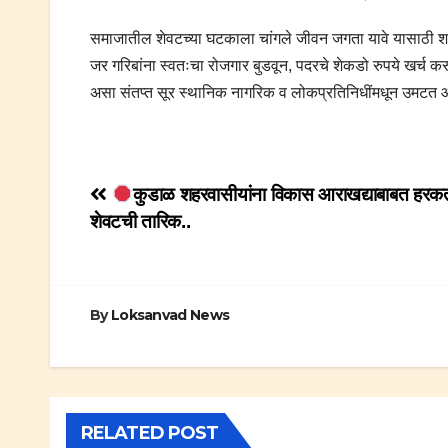
समाजातील शेवटच्या घटकाला चांगले जीवन जगता यावे यासाठी शास
जर गरिबांना स्वतःचा रोजगार बुडवून, पदरचे शेकडो रुपये खर्च 
असा संतप्त सूर स्थानिक नागरिक व लोकप्रतिनिधींमधून उमटत आ
Post
कुडाळ शहरवासीयांना विकास आराखद्याबाबत हरकत 
शेवटची तारिक..
navigation
By
Loksanvad News
RELATED POST