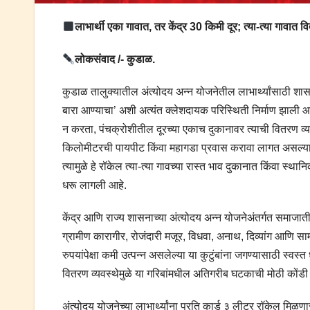
लाभार्थी एका गावात, तर केंद्र 30 किमी दूर; त्या-त्या गावात व
लोकसंवाद /- कुडाळ.
कुडाळ तालुक्यातील अंत्योदय अन्न योजनेतील लाभार्थ्यांसाठी श
बारा आण्याचा’ अशी अत्यंत क्लेशदायक परिस्थिती निर्माण झाली आहे.
न करता, पंचक्रोशीतील दूरच्या एकाच दुकानावर त्याची वितरण व्
किलोमीटरची पायपीट किंवा महागडा प्रवास करावा लागत असल्याने,
त्यामुळे हे रॉकेल त्या-त्या गावच्या रास्त भाव दुकानात किंवा स
धरू लागली आहे.
केंद्र आणि राज्य शासनाच्या अंत्योदय अन्न योजनेअंतर्गत समाज
ग्रामीण कारागीर, रोजंदारी मजूर, विधवा, अनाथ, दिव्यांग आणि सा
रुपयांपेक्षा कमी उत्पन्न असलेल्या या कुटुंबांना जगण्यासाठी स्व
वितरण व्यवस्थेमुळे या गरिबांमधील अतिगरीब घटकाची मोठी कोंडी
अंत्योदय योजनेच्या लाभार्थ्यांना प्रति कार्ड ३ लीटर रॉकेल म