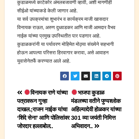
कुडाळमध्ये काटेकोर अंमलबजावणी व्हावी, अशी मागणीही
सीईओ यांच्याकडे केली जाणार आहे.
या सर्व उपक्रमांचा शुभारंभ व कार्यक्रम माजी खासदार
विनायक राऊत, अरुण दुधवडकर आणि माजी आमदार वैभव
नाईक यांच्या प्रमुख उपस्थितीत पार पडणार आहे.
कुडाळकरांनी या पर्यावरण मोहिमेत मोठ्या संख्येने सहभागी
होऊन आपल्या परिसरा हिरवागार करावा, असे आवाहन
युवासेनेतर्फे करण्यात आले आहे.
Post
विनायक राणे यांच्या
भाजपा कुडाळ
पत्रावरून गुन्हा
मंडलच्या वतीने पुण्यश्लोक
navigation
दाखल.;राजन नाईक यांचा
अहिल्यादेवी होळकर यांच्या
‘शिंदे सेना’ आणि पोलिसांवर
301 व्या जयंती निमित्त
जोरदार हल्लाबोल..
अभिवादन..