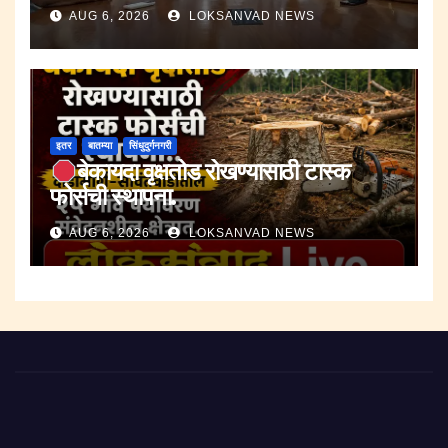
AUG 6, 2026
LOKSANVAD NEWS
इतर
बातम्या
सिंधुदुर्गनगरी
बेकायदा वृक्षतोड रोखण्यासाठी टास्क
फोर्सची स्थापना.
AUG 6, 2026
LOKSANVAD NEWS